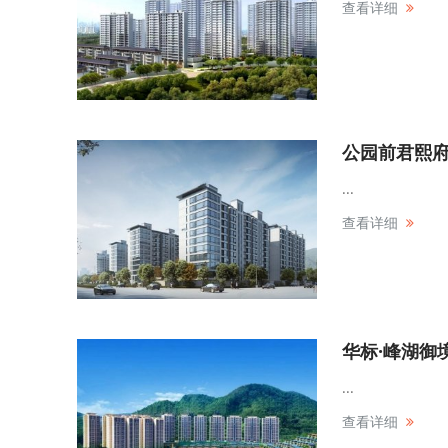
查看详细
公园前君熙
...
查看详细
华标·峰湖御
...
查看详细