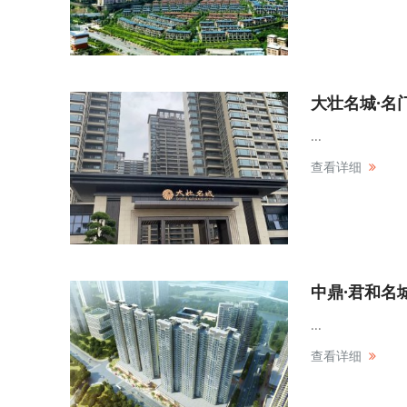
大壮名城·名
...
查看详细
中鼎·君和名
...
查看详细